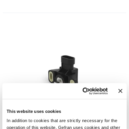
This website uses cookies
转角传感器
In addition to cookies that are strictly necessary for the
提供单圈霍尔效应
operation of this website, Gefran uses cookies and other