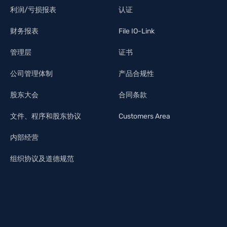
利润/亏损报表
认证
财务报表
File IO-Link
管理层
证书
公司管理体制
产品合规性
股东大会
合同条款
文件、程序和股东协议
Customers Area
内部经营
组织协议及道德规范