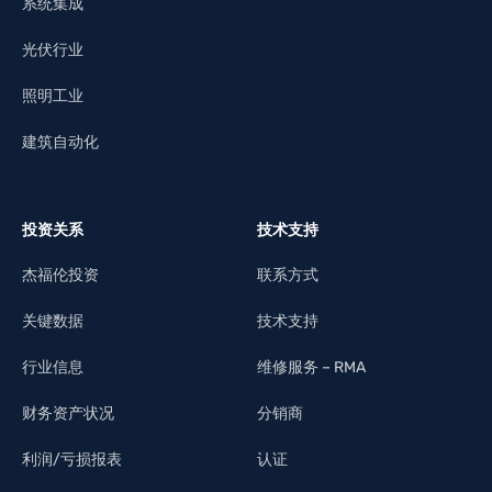
系统集成
光伏行业
照明工业
建筑自动化
投资关系
技术支持
杰福伦投资
联系方式
关键数据
技术支持
行业信息
维修服务 – RMA
财务资产状况
分销商
利润/亏损报表
认证