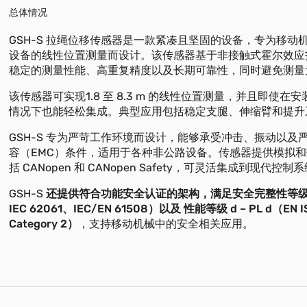
总体情况
GSH-S 拉绳位移传感器是一款紧凑且坚固的设备，专为移动
设备的线性位置测量而设计。该传感器基于非接触式霍尔效应
稳定的测量性能、高重复精度以及长期可靠性，同时避免测量
该传感器可实现1.8 至 8.3 m 的线性位置测量，并且即使在
情况下也能轻松集成。典型应用包括稳定支腿、伸缩臂和提升
GSH-S 专为严苛工作环境而设计，能够承受冲击、振动以及
容（EMC）条件，适用于各种非公路设备。传感器提供模拟
括 CANopen 和 CANopen Safety，可灵活集成到现代控制
GSH-S
还提供符合功能安全认证的架构，满足安全完整性等级 S
IEC 62061、IEC/EN 61508）以及 性能等级 d – PL d（EN IS
Category 2）
，支持移动机械中的安全相关应用。