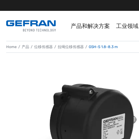
产品和解决方案
工业领域
Home
产品
位移传感器
拉绳位移传感器
GSH-S 1.8-8.3 m