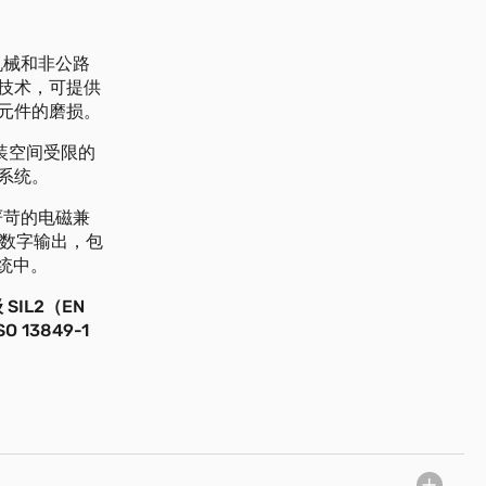
机械和非公路
技术，可提供
元件的磨损。
安装空间受限的
系统。
严苛的电磁兼
和数字输出，包
系统中。
IL2（EN
O 13849-1