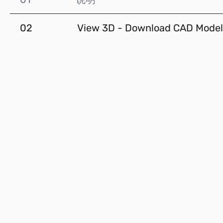
02
View 3D - Download CAD Model