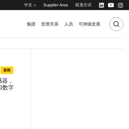
中文
Supplier Area
联系方式
集团
投资关系
人员
可持续发展
新闻
感器，
拟和数字