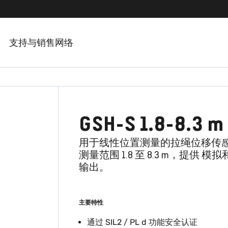
支持与销售网络
GSH-S 1.8-8.3 m
用于线性位置测量的拉绳位移传
测量范围 1.8 至 8.3 m，提供 模
输出。
主要特性
通过 SIL2 / PL d 功能安全认证