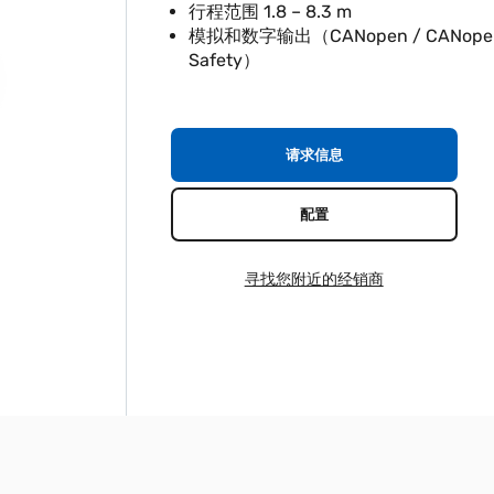
行程范围 1.8 – 8.3 m
模拟和数字输出（CANopen / CANope
Safety）
请求信息
配置
寻找您附近的经销商