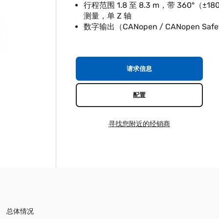
行程范围 1.8 至 8.3 m，带 360°（±1
测量，单 Z 轴
数字输出（CANopen / CANopen Safe
请求信息
配置
寻找您附近的经销商
总体情况