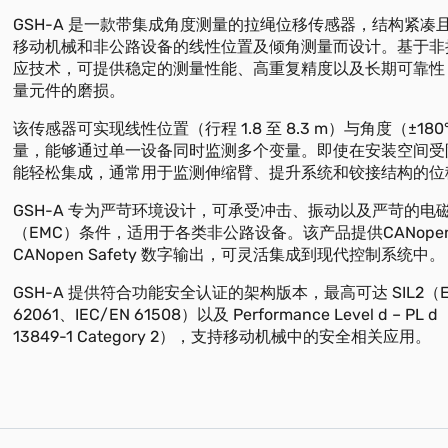
GSH-A 是一款带集成角度测量的拉绳位移传感器，结构紧凑
移动机械和非公路设备的线性位置及倾角测量而设计。基于非
应技术，可提供稳定的测量性能、高重复精度以及长期可靠性
量元件的磨损。
该传感器可实现线性位置（行程 1.8 至 8.3 m）与角度（±18
量，能够通过单一设备同时监测多个变量。即使在安装空间受
能轻松集成，通常用于监测伸缩臂、提升系统和铰接结构的位
GSH-A 专为严苛环境设计，可承受冲击、振动以及严苛的电
（EMC）条件，适用于各类非公路设备。该产品提供CANopen
CANopen Safety 数字输出，可灵活集成到现代控制系统中。
GSH-A 提供符合功能安全认证的架构版本，最高可达 SIL2（EN
62061、IEC/EN 61508）以及 Performance Level d – PL d
13849-1 Category 2），支持移动机械中的安全相关应用。