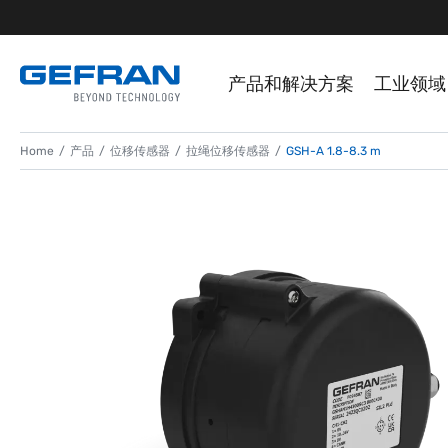
产品和解决方案
工业领域
Home
产品
位移传感器
拉绳位移传感器
GSH-A 1.8-8.3 m