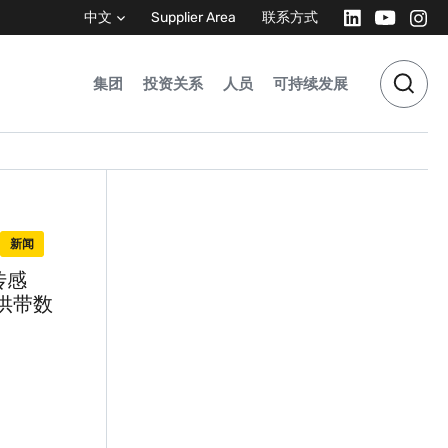
中文
Supplier Area
联系方式
集团
投资关系
人员
可持续发展
新闻
传感
提供带数