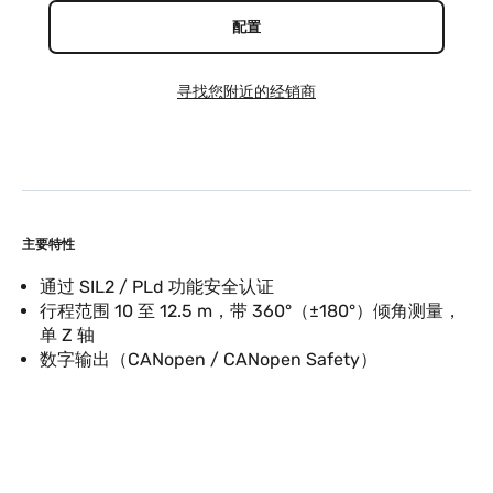
配置
寻找您附近的经销商
主要特性
通过 SIL2 / PLd 功能安全认证
行程范围 10 至 12.5 m，带 360°（±180°）倾角测量，
单 Z 轴
数字输出（CANopen / CANopen Safety）