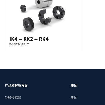
IK4 – RK2 – RK4
按要求提供配件
了解更多
产品和解决方案
集团
位移传感器
集团