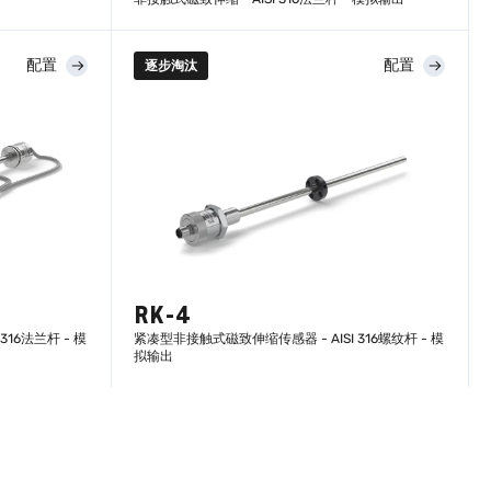
配置
配置
逐步淘汰
了解更多
RK-4
16法兰杆 - 模
紧凑型非接触式磁致伸缩传感器 - AISI 316螺纹杆 - 模
拟输出
了解更多