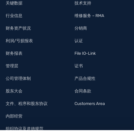
关键数据
技术支持
行业信息
维修服务 – RMA
财务资产状况
分销商
利润/亏损报表
认证
财务报表
File IO-Link
管理层
证书
公司管理体制
产品合规性
股东大会
合同条款
文件、程序和股东协议
Customers Area
内部经营
组织协议及道德规范