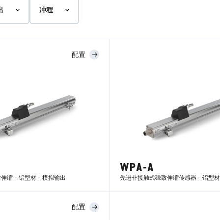
出
冲程
配置
WPA-A
缩 - 铝型材 - 模拟输出
先进非接触式磁致伸缩传感器 - 铝型材 
配置
了解更多
了解更多