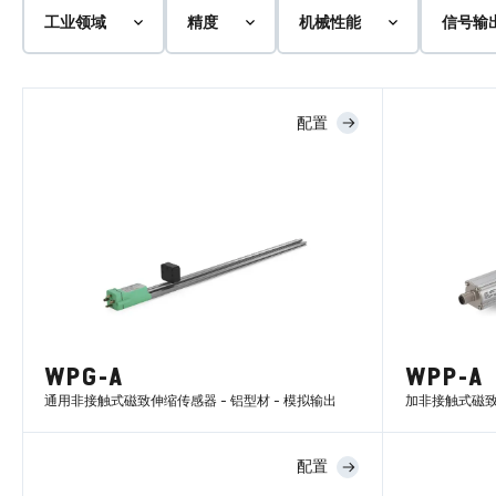
工业领域
精度
机械性能
信号输
配置
WPG-A
WPP-A
通用非接触式磁致伸缩传感器 - 铝型材 - 模拟输出
加非接触式磁致伸
配置
了解更多