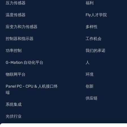
压力传感器
福利
温度传感器
Fly人才学院
应变力和力传感器
多样性
控制器和指示器
工作机会
功率控制
我们的承诺
G-Mation 自动化平台
人
物联网平台
环境
Panel PC - CPU & 人机接口终
创新
端
供应链
系统集成
光伏行业