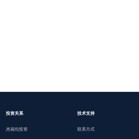
投资关系
技术支持
杰福伦投资
联系方式