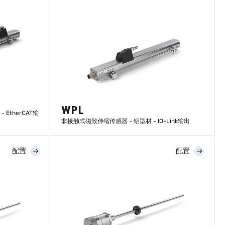
WPL
EtherCAT输
非接触式磁致伸缩传感器 - 铝型材 - IO-Link输出
配置
配置
了解更多