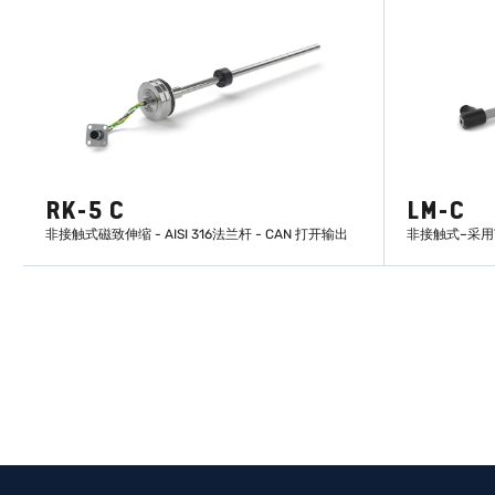
RK-5 C
LM-C
非接触式磁致伸缩 - AISI 316法兰杆 - CAN 打开输出
非接触式–采用T
了解更多