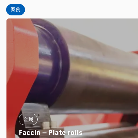
案例
金属
Faccin – Plate rolls