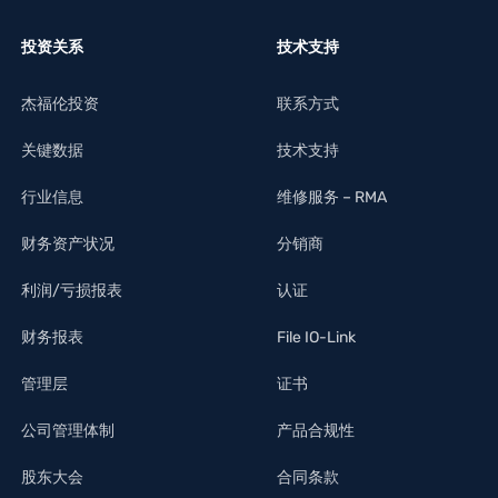
投资关系
技术支持
杰福伦投资
联系方式
关键数据
技术支持
行业信息
维修服务 – RMA
财务资产状况
分销商
利润/亏损报表
认证
财务报表
File IO-Link
管理层
证书
公司管理体制
产品合规性
股东大会
合同条款