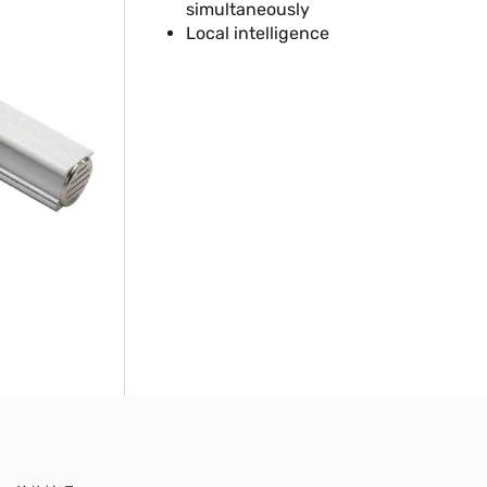
simultaneously
Local intelligence