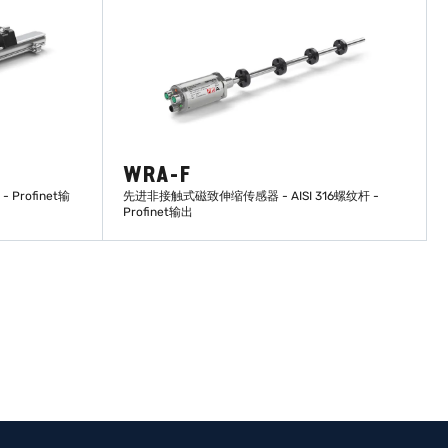
WRA-F
rofinet输
先进非接触式磁致伸缩传感器 - AISI 316螺纹杆 -
Profinet输出
了解更多