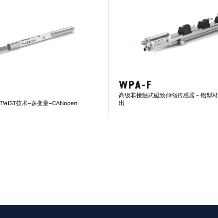
WPA-F
高级非接触式磁致伸缩传感器 - 铝型材 - P
WIST技术–多变量–CANopen
出
了解更多
了解更多