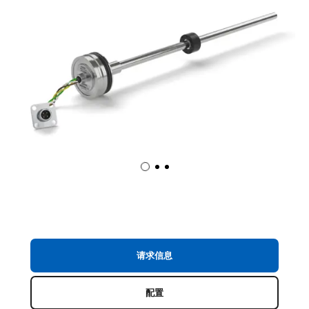
请求信息
配置