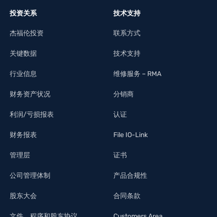
投资关系
技术支持
杰福伦投资
联系方式
关键数据
技术支持
行业信息
维修服务 – RMA
财务资产状况
分销商
利润/亏损报表
认证
财务报表
File IO-Link
管理层
证书
公司管理体制
产品合规性
股东大会
合同条款
文件、程序和股东协议
Customers Area