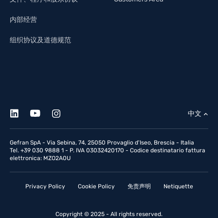
内部经营
组织协议及道德规范
中文
Gefran SpA - Via Sebina, 74, 25050 Provaglio d'Iseo, Brescia - Italia
Tel. +39 030 9888 1 - P. IVA 03032420170 - Codice destinatario fattura
elettronica: MZO2A0U
Privacy Policy
Cookie Policy
免责声明
Netiquette
Copyright © 2025 - All rights reserved.