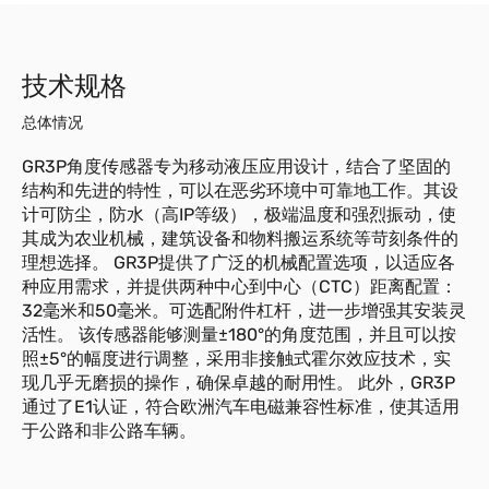
技术规格
总体情况
GR3P角度传感器专为移动液压应用设计，结合了坚固的
结构和先进的特性，可以在恶劣环境中可靠地工作。其设
计可防尘，防水（高IP等级），极端温度和强烈振动，使
其成为农业机械，建筑设备和物料搬运系统等苛刻条件的
理想选择。 GR3P提供了广泛的机械配置选项，以适应各
种应用需求，并提供两种中心到中心（CTC）距离配置：
32毫米和50毫米。可选配附件杠杆，进一步增强其安装灵
活性。 该传感器能够测量±180°的角度范围，并且可以按
照±5°的幅度进行调整，采用非接触式霍尔效应技术，实
现几乎无磨损的操作，确保卓越的耐用性。 此外，GR3P
通过了E1认证，符合欧洲汽车电磁兼容性标准，使其适用
于公路和非公路车辆。