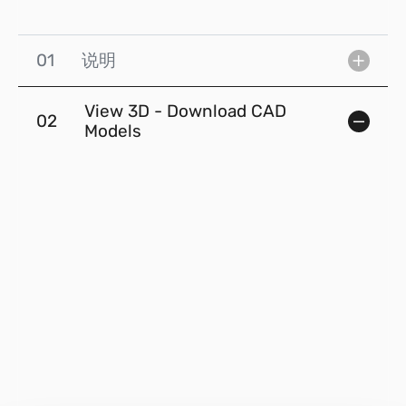
01
说明
View 3D - Download CAD
02
Models