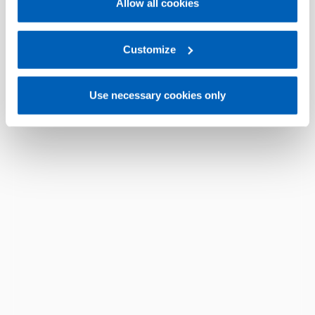
Allow all cookies
For more information, please refer to the Information
regarding processing of personal data, at the following
link:
Gefran - Privacy Policy
Customize
.
Use necessary cookies only