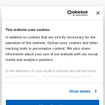
This website uses cookies
In addition to cookies that are strictly necessary for the
operation of this website, Gefran uses cookies and other
tracking tools to personalize content. We also share
information about your use of our website with our social
media and analytics partners.
In the absence of your explicit consent we will not track
any type of cookies – except those necessary for the
operation of the website. Before expressing your
preferences, we invite you to read GEFRAN Cookie
Show details
Policy, available at the following link:
Gefran - Cookie
policy
.