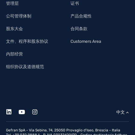
管理层
证书
公司管理体制
产品合规性
股东大会
合同条款
文件、程序和股东协议
Customers Area
内部经营
组织协议及道德规范
中文
Gefran SpA - Via Sebina, 74, 25050 Provaglio d'Iseo, Brescia - Italia
Tel. +39 030 9888 1 - P. IVA 03032420170 - Codice destinatario fattura