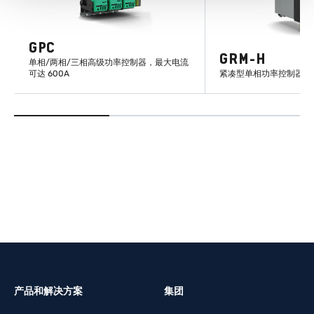
GPC
GRM-H
单相/两相/三相高级功率控制器，最大电流
可达 600A
紧凑型单相功率控制器，最
了解更多
了解更
产品和解决方案
集团