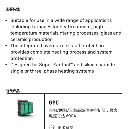
主要特性
Suitable for use in a wide range of applications
including furnaces for heattreatment, high
temperature materialsintering processes, glass and
ceramic production
The integrated overcurrent fault protection
provides complete heating process and system
protection
Designed for Super Kanthal™ and silicon carbide
single or three-phase heating systems
替代产品
GPC
单相/两相/三相高级功率控制器，最大
电流可达 600A
更多信息