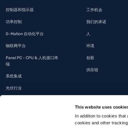
控制器和指示器
工作机会
功率控制
我们的承诺
G-Mation 自动化平台
人
物联网平台
环境
Panel PC - CPU & 人机接口终
创新
端
供应链
系统集成
光伏行业
照明工业
This website uses cookie
建筑自动化
In addition to cookies that
cookies and other tracking