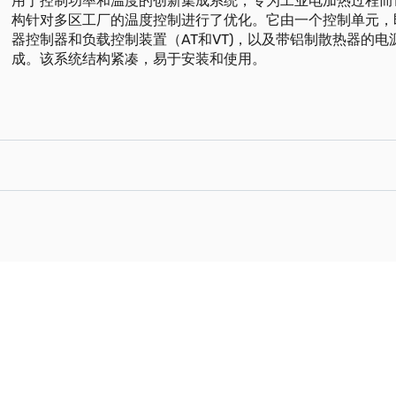
用于控制功率和温度的创新集成系统，专为工业电加热过程而
构针对多区工厂的温度控制进行了优化。它由一个控制单元，即
器控制器和负载控制装置（AT和VT)，以及带铝制散热器的电源模
成。该系统结构紧凑，易于安装和使用。