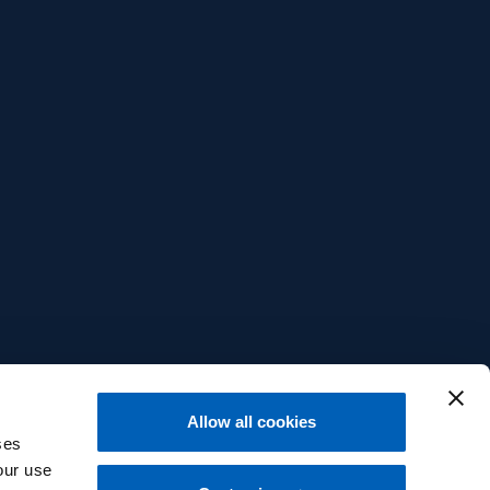
Allow all cookies
ses
our use