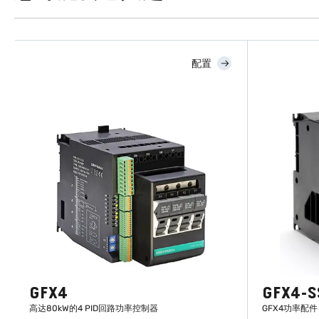
配置
GFX4
GFX4-S
高达80kW的4 PID回路功率控制器
GFX4功率配件