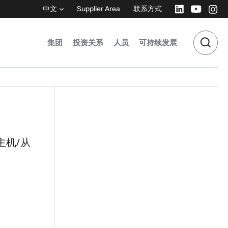
中文
Supplier Area
联系方式
集团
投资关系
人员
可持续发展
主机/从