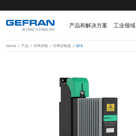
产品和解决方案
工业领域
Home
产品
功率控制
功率控制器
GFX