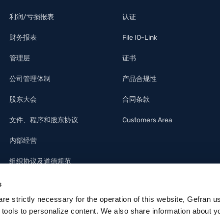
利润/亏损报表
认证
财务报表
File IO-Link
管理层
证书
公司管理体制
产品合规性
股东大会
合同条款
文件、程序和股东协议
Customers Area
内部经营
组织协议及道德规范
s
 are strictly necessary for the operation of this website, Gefran u
 tools to personalize content. We also share information about y