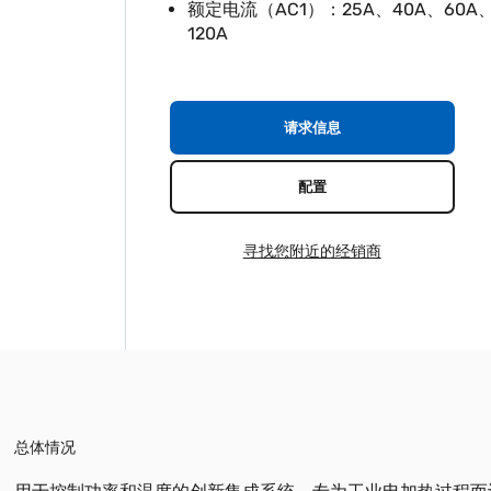
额定电流（AC1）：25A、40A、60A、
120A
请求信息
配置
寻找您附近的经销商
总体情况