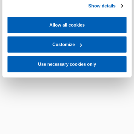
preferences, we invite you to read GEFRAN Cookie
Show details
Policy, available at the following link:
Gefran - Cookie
policy
.
Allow all cookies
For more information, please refer to the Information
regarding processing of personal data, at the following
link:
Gefran - Privacy Policy
Customize
.
Use necessary cookies only