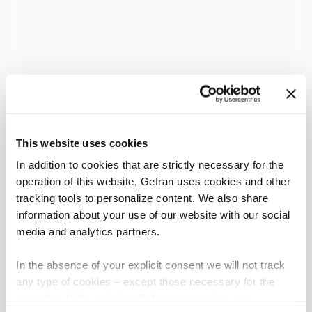
This website uses cookies
In addition to cookies that are strictly necessary for the
operation of this website, Gefran uses cookies and other
tracking tools to personalize content. We also share
information about your use of our website with our social
media and analytics partners.
In the absence of your explicit consent we will not track
any type of cookies – except those necessary for the
operation of the website. Before expressing your