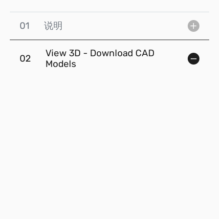
01
说明
View 3D - Download CAD
02
Models