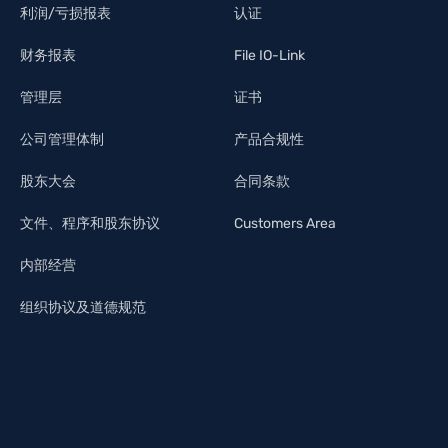
利润/亏损报表
认证
财务报表
File IO-Link
管理层
证书
公司管理体制
产品合规性
股东大会
合同条款
文件、程序和股东协议
Customers Area
内部经营
组织协议及道德规范