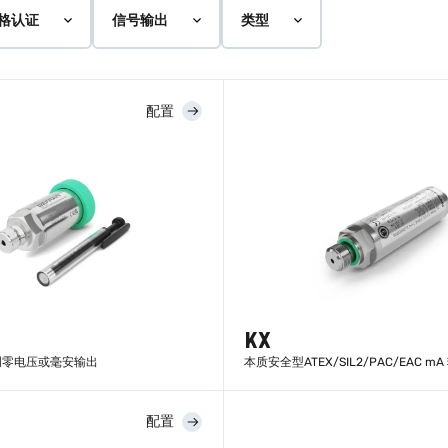
格认证
信号输出
类型
配置
KX
调零电压或毫安输出
本质安全型ATEX/SIL2/PAC/EAC mA
配置
了解更多
了解更多