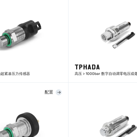
TPHADA
的超紧凑压力传感器
高压 > 1000bar 数字自动调零电压
配置
了解更多
了解更多