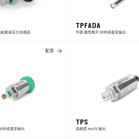
TPFADA
的超紧凑压力传感器
平膜 微型膜片 伏特或毫安输出
配置
了解更多
了解更多
TPS
 伏特或毫安输出
高精度 mv/V 输出