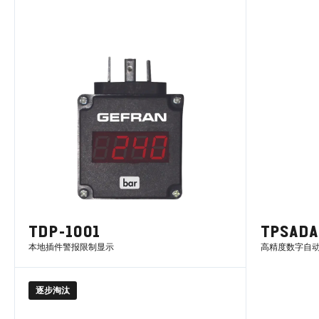
了解更多
TDP-1001
TPSADA
本地插件警报限制显示
高精度数字自
逐步淘汰
了解更多