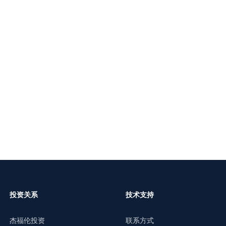
投资关系
技术支持
杰福伦投资
联系方式