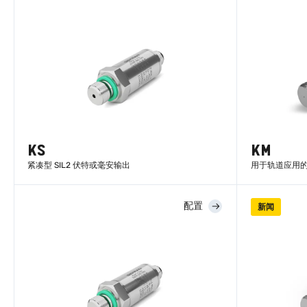
KS
KM
紧凑型 SIL2 伏特或毫安输出
用于轨道应用
配置
新闻
了解更多