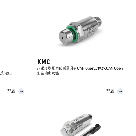
KMC
超紧凑型压力传感器具有CAN Open,J1939,CAN Open
或毫安输出
安全输出功能
配置
配置
了解更多