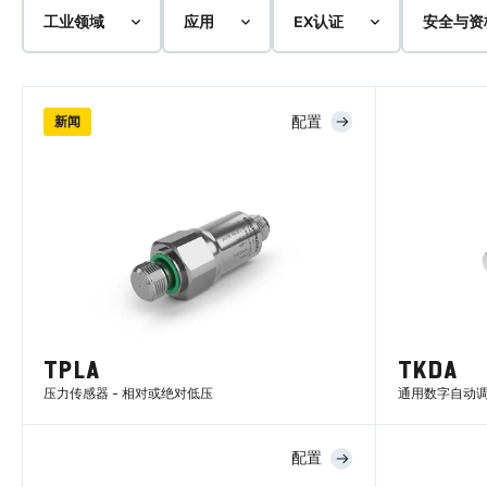
工业领域
应用
EX认证
安全与资
配置
新闻
TPLA
TKDA
压力传感器 - 相对或绝对低压
通用数字自动
配置
了解更多