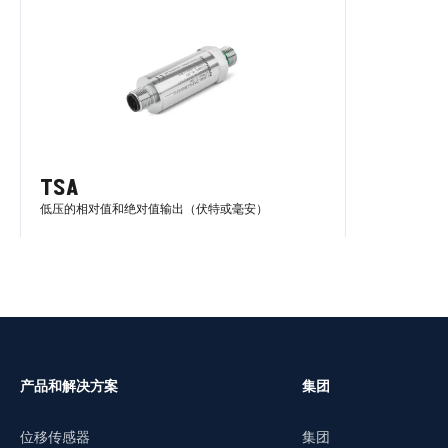
TSA
低压的相对值和绝对值输出（伏特或毫安）
了解更多
产品和解决方案
集团
位移传感器
集团