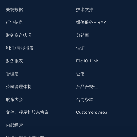
关键数据
技术支持
行业信息
维修服务 – RMA
财务资产状况
分销商
利润/亏损报表
认证
财务报表
File IO-Link
管理层
证书
公司管理体制
产品合规性
股东大会
合同条款
文件、程序和股东协议
Customers Area
内部经营