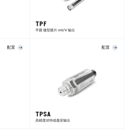
TPF
平膜 微型膜片 mV/V 输出
配置
配置
了解更多
TPSA
高精度伏特或毫安输出