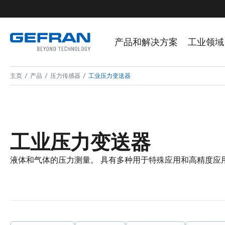
产品和解决方案
工业领域
主页
产品
压力传感器
工业压力变送器
工业压力变送器
液体和气体的压力测量。 具有多种用于特殊应用和高精度应