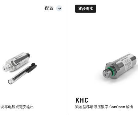
配置
逐步淘汰
了解更多
了解更多
KHC
动调零电压或毫安输出
紧凑型移动液压数字 CanOpen 输出
了解更多
了解更多