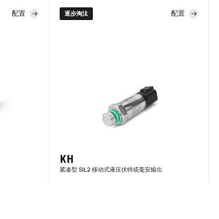
配置
配置
逐步淘汰
了解更多
KH
紧凑型 SIL2 移动式液压伏特或毫安输出
了解更多