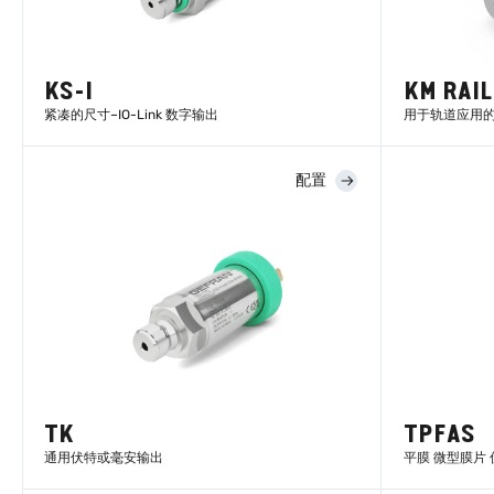
KS-I
KM RAIL
紧凑的尺寸–IO-Link 数字输出
用于轨道应用
配置
了解更多
TK
TPFAS
通用伏特或毫安输出
平膜 微型膜片