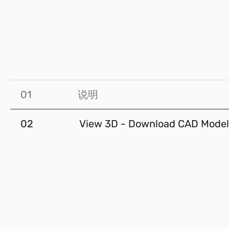
01
说明
02
View 3D - Download CAD Model