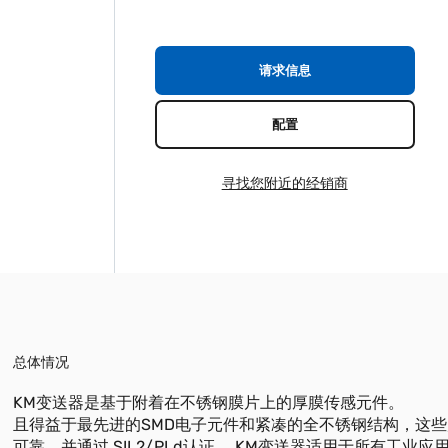
请求信息
配置
寻找您附近的经销商
总体情况
KM变送器是基于附着在不锈钢膜片上的厚膜传感元件。
且得益于最先进的SMD电子元件和紧凑的全不锈钢结构，这
可靠，并通过 SIL2/PLd认证。 KM变送器适用于所有工业