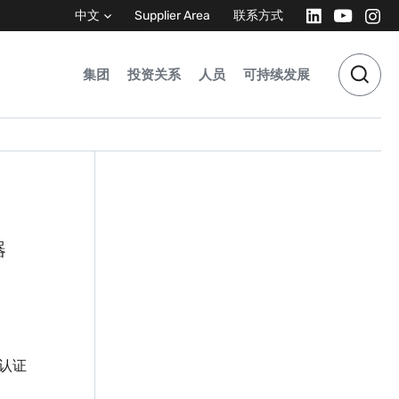
中文
Supplier Area
联系方式
集团
投资关系
人员
可持续发展
器
55认证