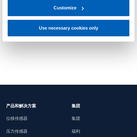
regarding processing of personal data, at the following
KS
TK
link:
Gefran - Privacy Policy
Customize
.
紧凑型 SIL2 伏特或毫安输出
通用伏特或毫安输出
Use necessary cookies only
了解更多
了解更
产品和解决方案
集团
位移传感器
集团
压力传感器
福利