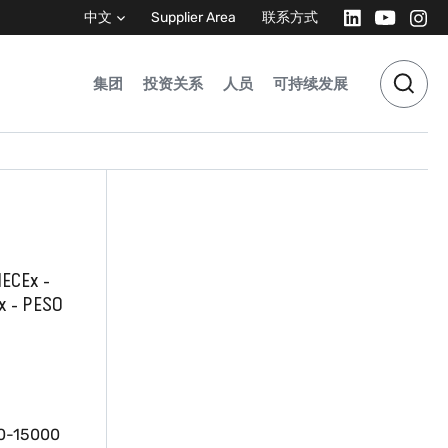
中文
Supplier Area
联系方式
集团
投资关系
人员
可持续发展
ECEx -
Ex - PESO
0-15000