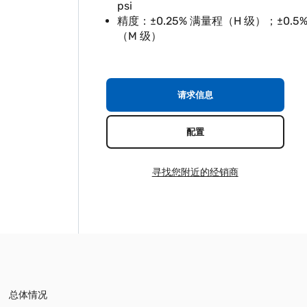
psi
精度：±0.25% 满量程（H 级）；±0.5
（M 级）
请求信息
配置
寻找您附近的经销商
总体情况