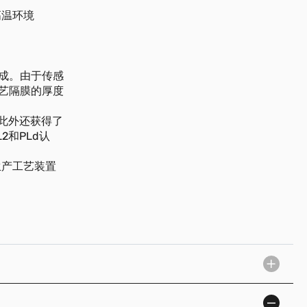
高温环境
成。由于传感
艺隔膜的厚度
合，此外还获得了
2和PLd认
生产工艺装置