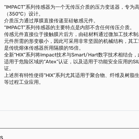
“IMPACT”系列传感器为一个无传压介质的压力变送器，专为
（350°C）设计。
介质压力通过厚膜直接传递至硅敏感元件。
“IMPACT”系列传感器的主要特点是内部不含任何传压介质。
传感元件直接位于接触膜片后方，由硅材料通过微加工技术制
元件所需的形变极小，因此可采用非常坚固的机械结构，其工
是传统熔体传感器所用隔膜的15倍。
全新“HIX”系列将Impact技术与Smart/Hart数字技术相结
适用于危险区域的“Atex”认证，以及适用于功能安全应用的SIL
证。
上述所有特性使得“HIX”系列尤其适用于聚合物、纤维及树脂
等过程工业应用。
s