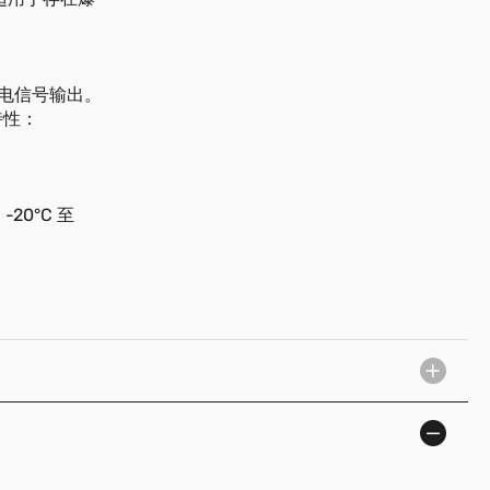
电信号输出。
特性：
 -20°C 至