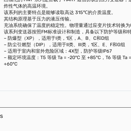
炸性气体的高温环境。
该系列的主要特点是能够读取高达 315℃的介质温度。
其结构原理基于压力的液压传输。
充油系统确保了温度的稳定性。物理量通过应变片技术转换为
该系列变送器按照FM标准设计和制造，具备以下防护等级和
– 防爆型（XP），适用于I类，1区，A、B、C和D组
– 防尘引燃型（DIP），适用于II类、III类，1区、E、F和G组
– 适用于室内和室外危险区域：4X型，防护等级IP67
– 额定环境温度：T5 等级 Ta = -20°C 至 +85°C，T6 等级 Ta =
+60°C
s