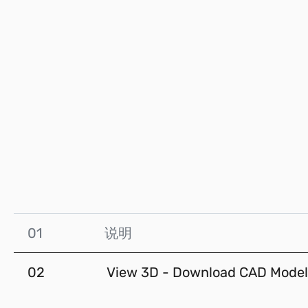
01
说明
02
View 3D - Download CAD Model