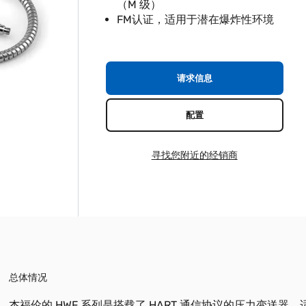
（M 级）
FM认证，适用于潜在爆炸性环境
请求信息
配置
寻找您附近的经销商
总体情况
杰福伦的 HWF 系列是搭载了 HART 通信协议的压力变送器