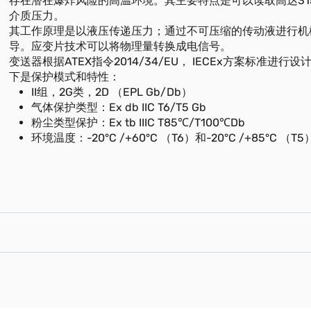
存在潜在爆炸风险的高温环境。其主要特点是可以读取高达315
介质压力。
其工作原理是以液压传递压力；通过不可压缩的传动液进行机
导。应变片技术可以将物理量转换成电信号。
变送器根据ATEX指令2014/34/EU， IECEx方案标准进行
下是保护模式和特性：
II组，2G类，2D （EPL Gb/Db）
气体保护类型：Ex db IIC T6/T5 Gb
粉尘类型保护：Ex tb IIIC T85℃/T100℃Db
环境温度：-20°C /+60°C （T6）和-20°C /+85°C （T5