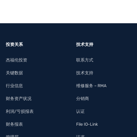
投资关系
技术支持
杰福伦投资
联系方式
关键数据
技术支持
行业信息
维修服务 – RMA
财务资产状况
分销商
利润/亏损报表
认证
财务报表
File IO-Link