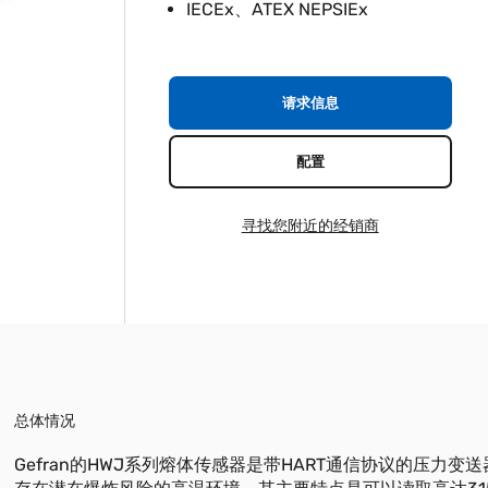
IECEx、ATEX NEPSIEx
请求信息
配置
寻找您附近的经销商
总体情况
Gefran的HWJ系列熔体传感器是带HART通信协议的压力变