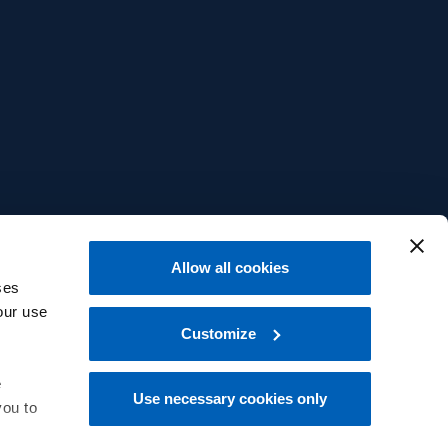
Allow all cookies
ses
our use
Customize
e
Use necessary cookies only
you to
中文