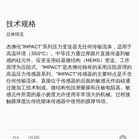
技术规格
总体情况
杰佛伦“IMPACT”系列压力变送器无任何传输流体，适用于
高温环境（350°C）。中等压力通过厚膜片直接传递到敏
感的硅元件。应变采用硅基微结构（MEMS）变送。工作
原理为压阻式。“IMPACT”是杰佛伦独有的采用压阻原理的
高温压力传感器系列。“IMPACT”传感器的主要特点是不含
任何传输流体。直接位于传感器的后面的敏感元件由硅通
过微加工技术制成。微结构包括测量膜和压敏电阻器。敏
感元件所需的最小挠度允许使用非常强大的机械。过程接
触膜厚度比传统熔体传感器中使用的膜厚15倍。
01
说明