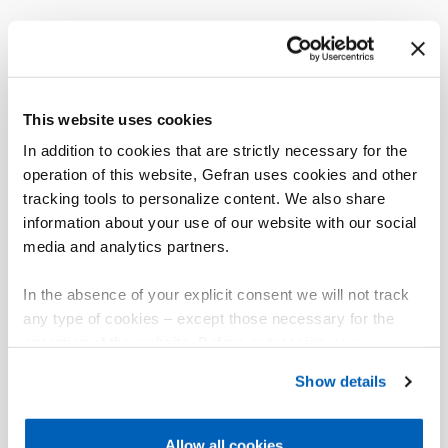
This website uses cookies
In addition to cookies that are strictly necessary for the
operation of this website, Gefran uses cookies and other
tracking tools to personalize content. We also share
information about your use of our website with our social
media and analytics partners.
In the absence of your explicit consent we will not track
any type of cookies – except those necessary for the
operation of the website. Before expressing your
preferences, we invite you to read GEFRAN Cookie
Show details
Policy, available at the following link:
Gefran - Cookie
policy
.
Allow all cookies