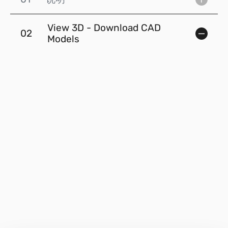
View 3D - Download CAD
02
Models