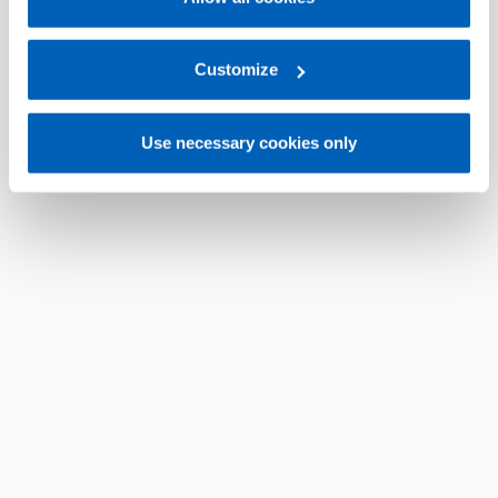
For more information, please refer to the Information
regarding processing of personal data, at the following
link:
Gefran - Privacy Policy
Customize
.
Use necessary cookies only