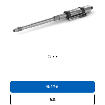
请求信息
配置