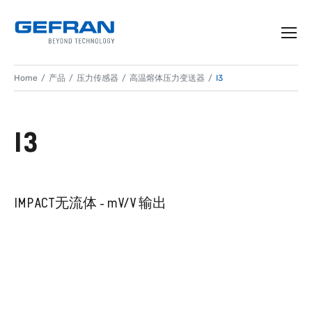
Home
产品
压力传感器
高温熔体压力变送器
I3
I3
IMPACT无流体 - mV/V 输出