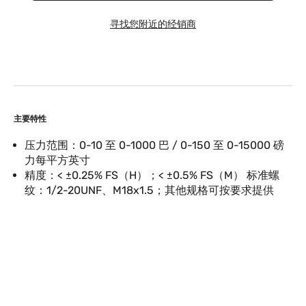
寻找您附近的经销商
主要特性
压力范围：0-10 至 0-1000 巴 / 0-150 至 0-15000 磅
力每平方英寸
精度：< ±0.25% FS（H）；< ±0.5% FS（M） 标准螺
纹：1/2-20UNF、M18x1.5；其他规格可按要求提供