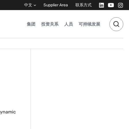
中文
Supplier Area
联系方式
集团
投资关系
人员
可持续发展
dynamic