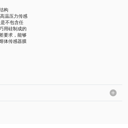
结构
的高温压力传感
性是不包含任
巧用硅制成的
差要求，能够
熔体传感器膜