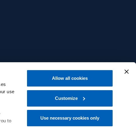
Allow all cookies
ses
our use
Customize
e
Use necessary cookies only
you to
中文