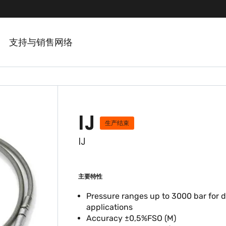
支持与销售网络
IJ
生产结束
IJ
主要特性
Pressure ranges up to 3000 bar for 
applications
Accuracy ±0,5%FSO (M)