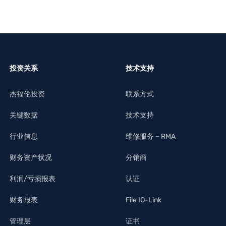
投资关系
技术支持
杰福伦投资
联系方式
关键数据
技术支持
行业信息
维修服务 – RMA
财务资产状况
分销商
利润/亏损报表
认证
财务报表
File IO-Link
管理层
证书