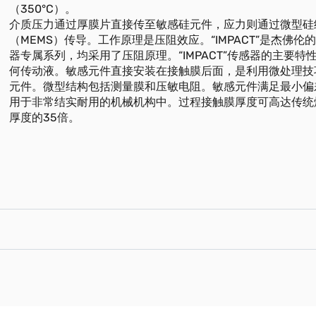
（350°C）。
介质压力通过厚膜片直接传至敏感硅元件，应力则通过微型硅
（MEMS）传导。工作原理是压阻效应。“IMPACT”是杰佛伦
器专属系列，均采用了压阻原理。“IMPACT”传感器的主要特
何传动液。敏感元件直接安装在接触膜后面，是利用微处理技
元件。微型结构包括测量膜和压敏电阻。敏感元件满足最小偏
用于非常结实耐用的机械机构中。过程接触膜厚度可高达传统
厚度的35倍。