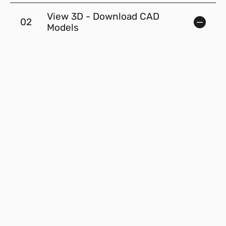
View 3D - Download CAD
02
Models