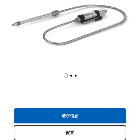
请求信息
配置