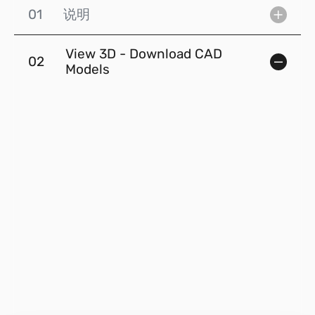
01
说明
View 3D - Download CAD
02
Models