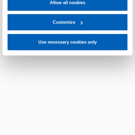
Allow all cookies
For more information, please refer to the Information
regarding processing of personal data, at the following
link:
Gefran - Privacy Policy
Customize
.
Use necessary cookies only