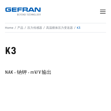
Home
产品
压力传感器
高温熔体压力变送器
K3
K3
NAK - 钠钾 - mV/V 输出