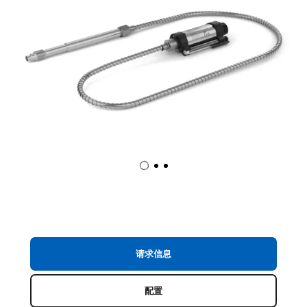
请求信息
配置