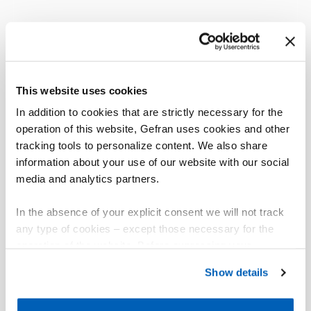
This website uses cookies
In addition to cookies that are strictly necessary for the
operation of this website, Gefran uses cookies and other
tracking tools to personalize content. We also share
information about your use of our website with our social
media and analytics partners.
In the absence of your explicit consent we will not track
any type of cookies – except those necessary for the
operation of the website. Before expressing your
preferences, we invite you to read GEFRAN Cookie
Show details
Policy, available at the following link:
Gefran - Cookie
policy
.