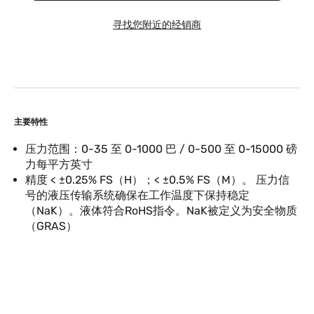
寻找您附近的经销商
主要特性
压力范围：0-35 至 0-1000 巴 / 0-500 至 0-15000 磅
力每平方英寸
精度 < ±0.25% FS（H）；< ±0.5% FS（M）。 压力信
号的液压传输系统确保在工作温度下保持稳定
（NaK）。液体符合RoHS指令。NaK被定义为安全物质
（GRAS）