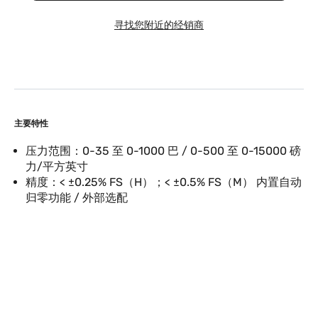
寻找您附近的经销商
主要特性
压力范围：0-35 至 0-1000 巴 / 0-500 至 0-15000 磅
力/平方英寸
精度：< ±0.25% FS（H）；< ±0.5% FS（M） 内置自动
归零功能 / 外部选配