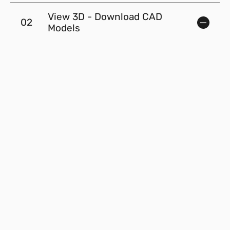
View 3D - Download CAD
02
Models