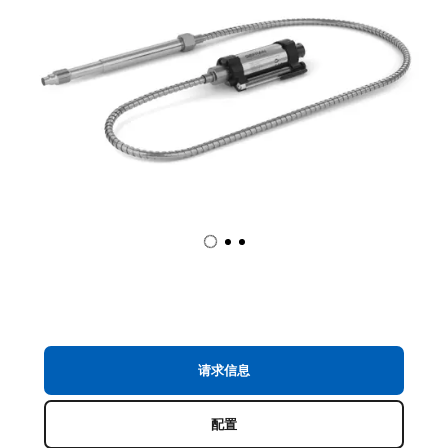
请求信息
配置