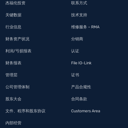
杰福伦投资
联系方式
关键数据
技术支持
行业信息
维修服务 – RMA
财务资产状况
分销商
利润/亏损报表
认证
财务报表
File IO-Link
管理层
证书
公司管理体制
产品合规性
股东大会
合同条款
文件、程序和股东协议
Customers Area
内部经营