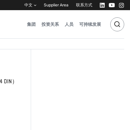
中文
Supplier Area
联系方式
集团
投资关系
人员
可持续发展
 DIN）