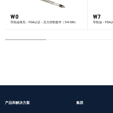
W0
W7
导热油填充 - FDA认证 - 压力控制套件（1/4 DIN）
导热油 - FDA
了解更多
产品和解决方案
集团