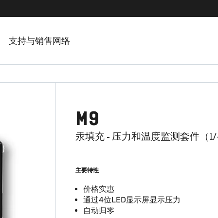
支持与销售网络
M9
汞填充 - 压力和温度监测套件（1/4
主要特性
价格实惠
通过4位LED显示屏显示压力
自动归零