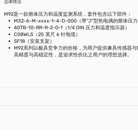
总体情况
M92是一款熔体压力和温度监测系统，套件包含以下部件：
M32-6-M-xxxx-1-4-D-000（带“J”型热电偶的熔体
40TB-10-RR-R-2-0-1（1/4 DIN 压力和温度指示器）
C08WLS（25 英尺 6 针电缆）
SF18（安装支架）
M92系列以极具竞争力的价格，为用户提供兼具传感器与
高精度与高稳定性，是追求性价比之用户的理想选择。