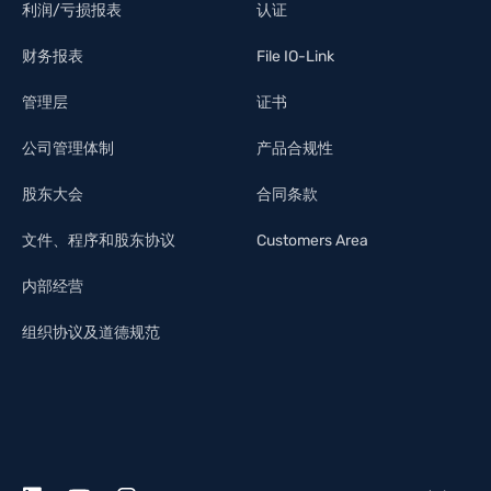
利润/亏损报表
认证
财务报表
File IO-Link
管理层
证书
公司管理体制
产品合规性
股东大会
合同条款
文件、程序和股东协议
Customers Area
内部经营
组织协议及道德规范