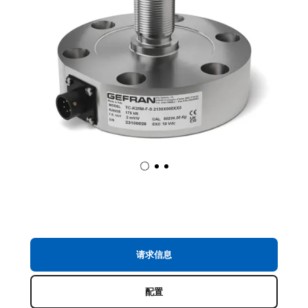
请求信息
配置