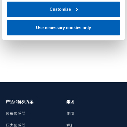
regarding processing of personal data, at the following
TU
TH
link:
Gefran - Privacy Policy
Customize
.
小型称重传感器
力传感器
Use necessary cookies only
了解更多
了解更
产品和解决方案
集团
位移传感器
集团
压力传感器
福利