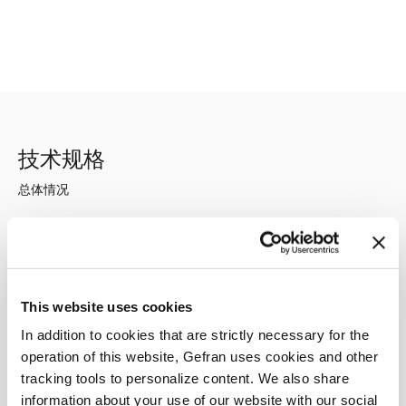
技术规格
总体情况
概述：
•测量深孔处的应力
•无放大器(无源)
• 适用于自己动手操作的称重传感器
This website uses cookies
• 传感器适合任何安装深度
In addition to cookies that are strictly necessary for the
• 无限超载保护
operation of this website, Gefran uses cookies and other
• 全部采用不锈钢材料
tracking tools to personalize content. We also share
•建议外部使用放大器 (MBA, VDA, 监控器DU1D, 监控器
DU4D)
information about your use of our website with our social