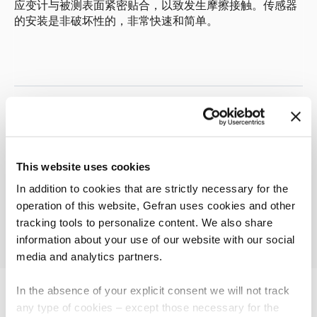
应变计与被测表面紧密贴合，以致发生摩擦接触。传感器
的安装是非破坏性的，非常快速和简单。
01
说明
This website uses cookies
In addition to cookies that are strictly necessary for the
operation of this website, Gefran uses cookies and other
tracking tools to personalize content. We also share
information about your use of our website with our social
media and analytics partners.
In the absence of your explicit consent we will not track
any type of cookies – except those necessary for the
其他产品