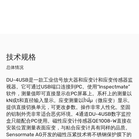
技术规格
总体情况
DU-4USB是一款工业信号放大器和应变计和应变传感器监
视器。它可通过USB端口连接到PC。使用“Inspectmate”
软件，测量值即可直接显示在PC屏幕上。系杆上的测量以
kN或t和直径输入显示。应变测量以Î¼Îµ（微应变）显示。
提供直接切换单元，可更改参数。操作非常人性化。坚固
的铝制外壳非常适合恶劣环境。4通道DU-4USB数字监控
盒只能配合PC使用。磁性应变计传感器QE1008-W直接在
安装位置测量表面应变，与粘合应变计具有同样的品质。
Sensormate AG开发的磁性压紧技术将不锈钢保护膜下的