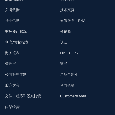
关键数据
技术支持
行业信息
维修服务 – RMA
财务资产状况
分销商
利润/亏损报表
认证
财务报表
File IO-Link
管理层
证书
公司管理体制
产品合规性
股东大会
合同条款
文件、程序和股东协议
Customers Area
内部经营