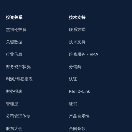
投资关系
技术支持
杰福伦投资
联系方式
关键数据
技术支持
行业信息
维修服务 – RMA
财务资产状况
分销商
利润/亏损报表
认证
财务报表
File IO-Link
管理层
证书
公司管理体制
产品合规性
股东大会
合同条款