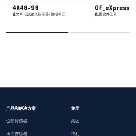
4A48-96
GF_eXpress
张力和电流输入指示器/警报单元
配置软件工具
了解更多
了解更
产品和解决方案
集团
位移传感器
集团
压力传感器
福利