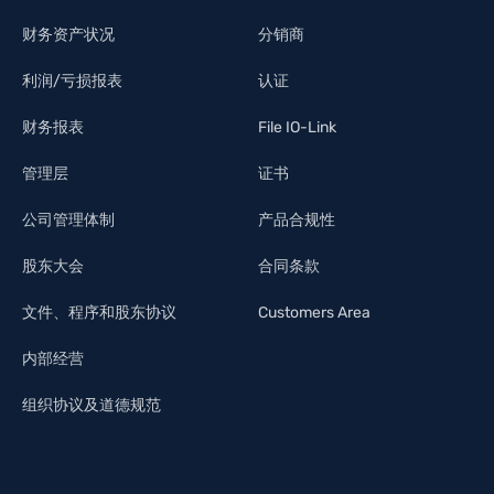
财务资产状况
分销商
利润/亏损报表
认证
财务报表
File IO-Link
管理层
证书
公司管理体制
产品合规性
股东大会
合同条款
文件、程序和股东协议
Customers Area
内部经营
组织协议及道德规范