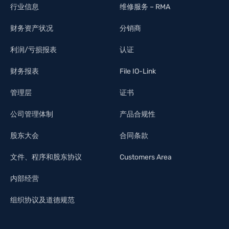
行业信息
维修服务 – RMA
财务资产状况
分销商
利润/亏损报表
认证
财务报表
File IO-Link
管理层
证书
公司管理体制
产品合规性
股东大会
合同条款
文件、程序和股东协议
Customers Area
内部经营
组织协议及道德规范