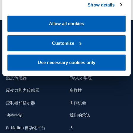
preferences, we invite you to read GEFRAN Cookie
Show details
Policy, available at the following link:
Gefran - Cookie
policy
.
Allow all cookies
For more information, please refer to the Information
regarding processing of personal data, at the following
产品和解决方案
集团
link:
Gefran - Privacy Policy
Customize
.
位移传感器
集团
Use necessary cookies only
压力传感器
福利
温度传感器
Fly人才学院
应变力和力传感器
多样性
控制器和指示器
工作机会
功率控制
我们的承诺
G-Mation 自动化平台
人