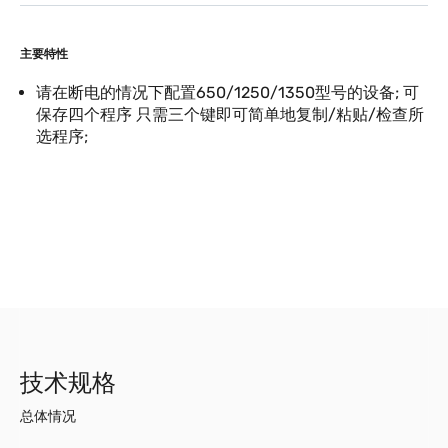
主要特性
请在断电的情况下配置650/1250/1350型号的设备; 可
保存四个程序 只需三个键即可简单地复制/粘贴/检查所
选程序;
技术规格
总体情况