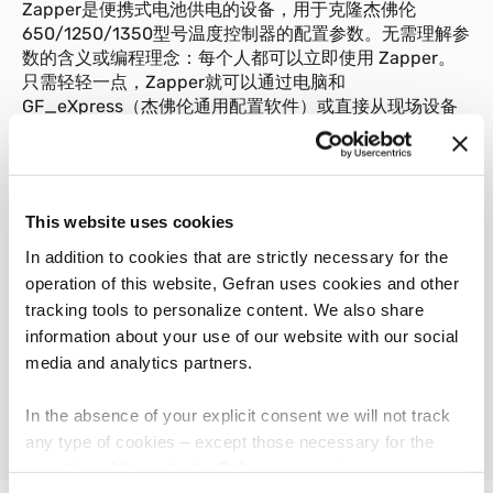
Zapper是便携式电池供电的设备，用于克隆杰佛伦
650/1250/1350型号温度控制器的配置参数。无需理解参
数的含义或编程理念：每个人都可以立即使用 Zapper。
只需轻轻一点，Zapper就可以通过电脑和
GF_eXpress（杰佛伦通用配置软件）或直接从现场设备
复制你需要的程序（参数）。复制好的程序安全地保存在
Zapper中，方便你随时粘贴到另一个设备中, 做到安全无
误地复制配置。你的控制器无需充电就可以使用Zapper。
Zapper使用其电池提供的能量，可用于未拆封的设备或安
This website uses cookies
装在面板上的控制器。
In addition to cookies that are strictly necessary for the
operation of this website, Gefran uses cookies and other
tracking tools to personalize content. We also share
information about your use of our website with our social
01
说明
media and analytics partners.
In the absence of your explicit consent we will not track
any type of cookies – except those necessary for the
operation of the website. Before expressing your