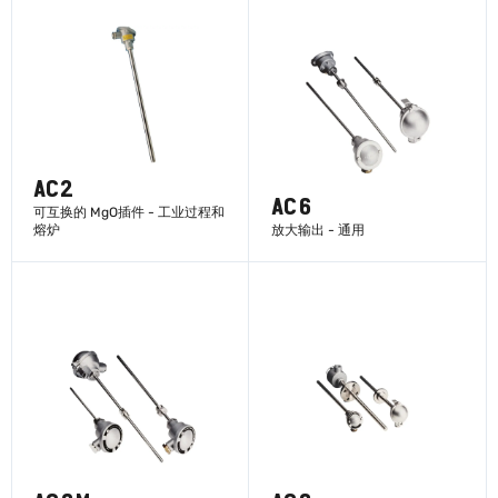
AC2
AC6
可互换的 MgO插件 - 工业过程和
熔炉
放大输出 - 通用
了解更多
了解更多