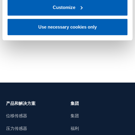
TC1
TC1M
link:
Gefran - Privacy Policy
Customize
.
通用
氧化镁（MgO） - 通用
Use necessary cookies only
了解更多
了解更
产品和解决方案
集团
位移传感器
集团
压力传感器
福利