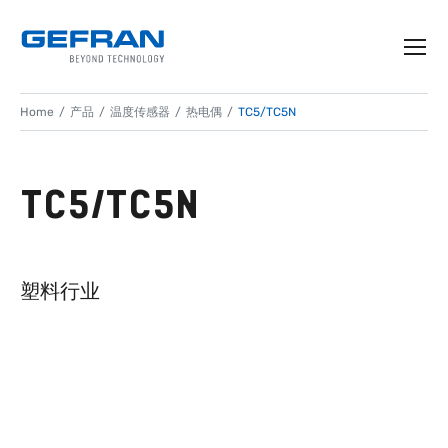
Home
产品
温度传感器
热电偶
TC5/TC5N
TC5/TC5N
塑料行业