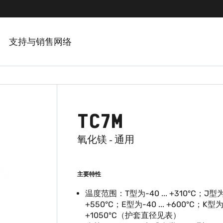
支持与销售网络
TC7M
氧化镁 - 通用
主要特性
温度范围：T型为-40 ... +310°C；J型为-4
+550°C；E型为-40 ... +600°C；K型为-4
+1050°C（护套直径见表）