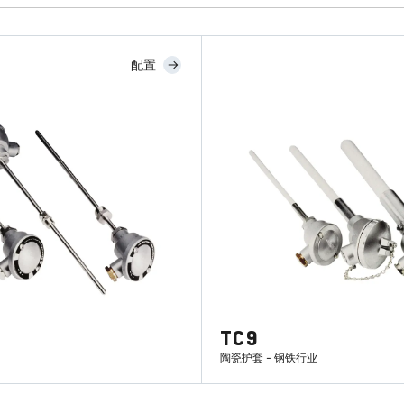
配置
TC9
陶瓷护套 - 钢铁行业