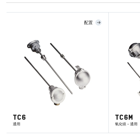
配置
TC6
TC6M
通用
氧化镁 - 通用