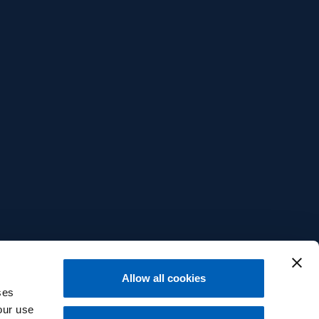
Allow all cookies
ses
our use