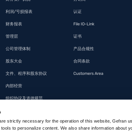
利润/亏损报表
认证
财务报表
File IO-Link
管理层
证书
公司管理体制
产品合规性
股东大会
合同条款
文件、程序和股东协议
Customers Area
内部经营
组织协议及道德规范
s
 are strictly necessary for the operation of this website, Gefran u
 tools to personalize content. We also share information about y