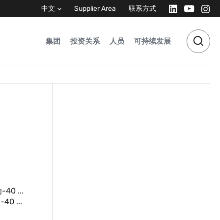
中文
Supplier Area
联系方式
集团
投资关系
人员
可持续发展
0 ...
0 ...