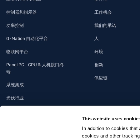
控制器和指示器
工作机会
功率控制
我们的承诺
G-Mation 自动化平台
人
物联网平台
环境
Panel PC - CPU & 人机接口终
创新
端
供应链
系统集成
光伏行业
照明工业
This website uses cookie
建筑自动化
In addition to cookies that
cookies and other tracking