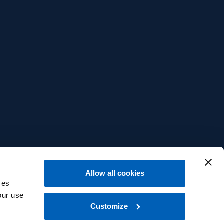
Allow all cookies
ses
our use
Customize