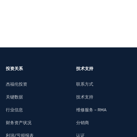
了解更多
了解更多
投资关系
技术支持
杰福伦投资
联系方式
关键数据
技术支持
行业信息
维修服务 – RMA
财务资产状况
分销商
利润/亏损报表
认证