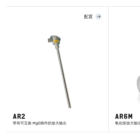
配置
AR2
AR6M
带有可互换 MgO插件的放大输出
氧化镁放大输出 