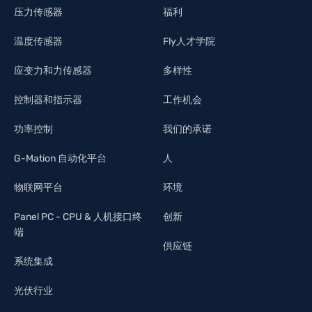
压力传感器
福利
温度传感器
Fly人才学院
应变力和力传感器
多样性
控制器和指示器
工作机会
功率控制
我们的承诺
G-Mation 自动化平台
人
物联网平台
环境
Panel PC - CPU & 人机接口终
创新
端
供应链
系统集成
光伏行业