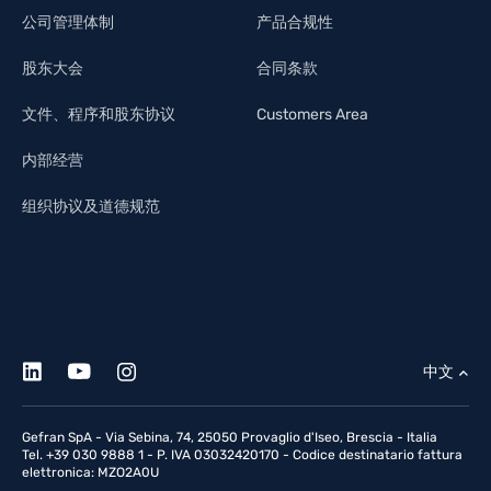
公司管理体制
产品合规性
股东大会
合同条款
文件、程序和股东协议
Customers Area
内部经营
组织协议及道德规范
中文
Gefran SpA - Via Sebina, 74, 25050 Provaglio d'Iseo, Brescia - Italia
Tel. +39 030 9888 1 - P. IVA 03032420170 - Codice destinatario fattura
elettronica: MZO2A0U