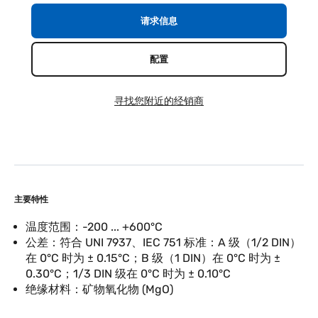
请求信息
配置
寻找您附近的经销商
主要特性
温度范围：-200 ... +600°C
公差：符合 UNI 7937、IEC 751 标准：A 级（1/2 DIN）
在 0°C 时为 ± 0.15°C；B 级（1 DIN）在 0°C 时为 ±
0.30°C；1/3 DIN 级在 0°C 时为 ± 0.10°C
绝缘材料：矿物氧化物 (MgO)