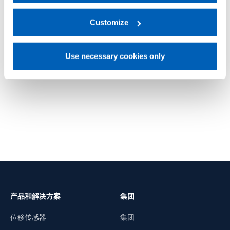
regarding processing of personal data, at the following
link:
Gefran - Privacy Policy
Customize
.
TR6
TR6M
通用
氧化镁 - 通用
Use necessary cookies only
了解更多
了解更
产品和解决方案
集团
位移传感器
集团