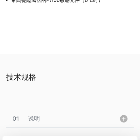
带陶瓷隔离器的Pt100敏感元件（0°C时）
技术规格
01
说明