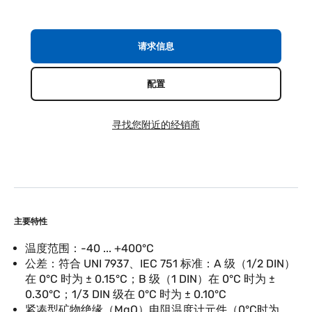
请求信息
配置
寻找您附近的经销商
主要特性
温度范围：-40 ... +400°C
公差：符合 UNI 7937、IEC 751 标准：A 级（1/2 DIN）
在 0°C 时为 ± 0.15°C；B 级（1 DIN）在 0°C 时为 ±
0.30°C；1/3 DIN 级在 0°C 时为 ± 0.10°C
紧凑型矿物绝缘（MgO）电阻温度计元件（0°C时为