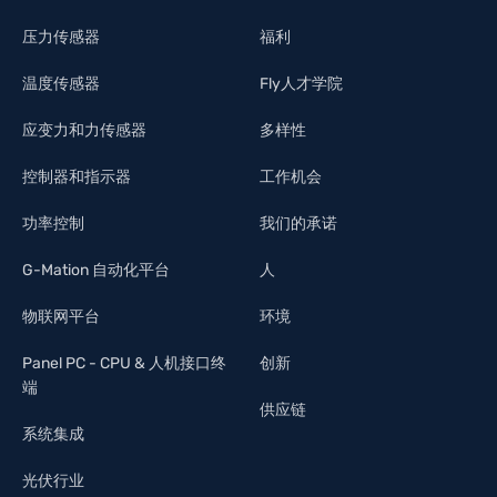
压力传感器
福利
温度传感器
Fly人才学院
应变力和力传感器
多样性
控制器和指示器
工作机会
功率控制
我们的承诺
G-Mation 自动化平台
人
物联网平台
环境
Panel PC - CPU & 人机接口终
创新
端
供应链
系统集成
光伏行业