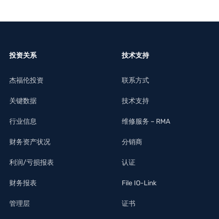
投资关系
技术支持
杰福伦投资
联系方式
关键数据
技术支持
行业信息
维修服务 – RMA
财务资产状况
分销商
利润/亏损报表
认证
财务报表
File IO-Link
管理层
证书