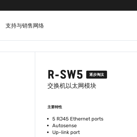
支持与销售网络
R-SW5
逐步淘汰
交换机以太网模块
主要特性
5 RJ45 Ethernet ports
Autosense
Up-link port