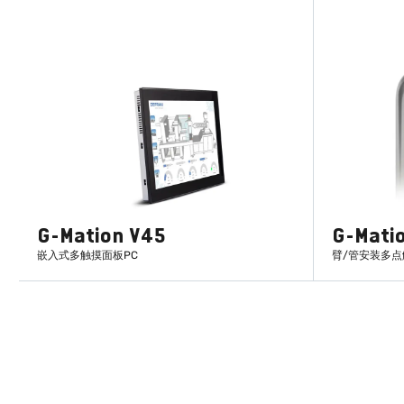
G-Mation V45
G-Mati
嵌入式多触摸面板PC
臂/管安装多点
了解更多