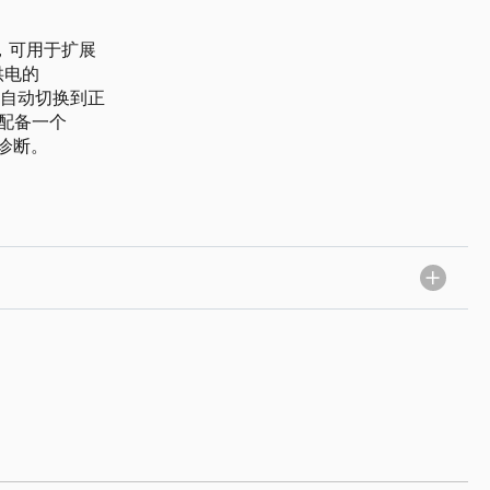
块，可用于扩展
供电的
，可自动切换到正
配备一个
的诊断。