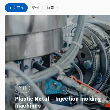
全部展示
案例
新闻
塑料
Plastic Metal – Injection molding
machines