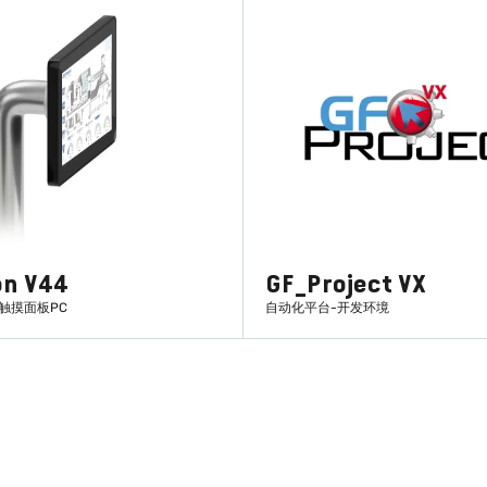
on V44
GF_Project VX
触摸面板PC
自动化平台-开发环境
了解更多
了解更多