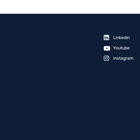
Linkedin
Youtube
Instagram