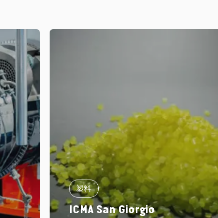
塑料
ICMA San Giorgio