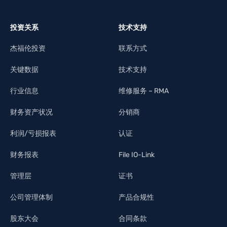
投资关系
技术支持
杰福伦投资
联系方式
关键数据
技术支持
行业信息
维修服务 – RMA
财务资产状况
分销商
利润/亏损报表
认证
财务报表
File IO-Link
管理层
证书
公司管理体制
产品合规性
股东大会
合同条款