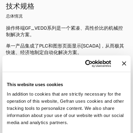
技术规格
总体情况
操作终端GF_VEDO系列是一个紧凑、高性价比的机械控
制解决方案。
单一产品集成了PLC和图形页面显示[SCADA]，从而极其
快速、经济地制定自动化解决方案。
面板尺寸范围在10.4英寸到15英寸之间，配备触摸屏和水
平或垂直安装。
面板使用GEODE 32位处理器，配套的RAM范围取决于安
This website uses cookies
装的操作系统，从最小256MB到最大1GB不等。
In addition to cookies that are strictly necessary for the
完全无活动部件和无扇冷却系统是极其重要的特点。
operation of this website, Gefran uses cookies and other
tracking tools to personalize content. We also share
所有产品均可在GF_ Project VX编程环境进行编程。
information about your use of our website with our social
media and analytics partners.