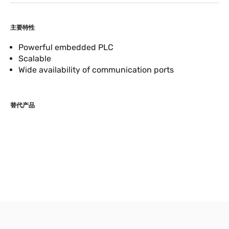
主要特性
Powerful embedded PLC
Scalable
Wide availability of communication ports
替代产品