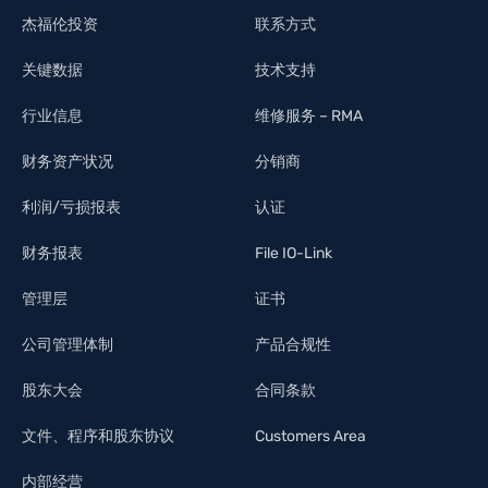
杰福伦投资
联系方式
关键数据
技术支持
行业信息
维修服务 – RMA
财务资产状况
分销商
利润/亏损报表
认证
财务报表
File IO-Link
管理层
证书
公司管理体制
产品合规性
股东大会
合同条款
文件、程序和股东协议
Customers Area
内部经营