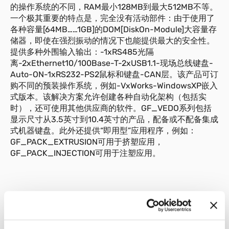
的操作系统的不同，RAM最小128MB到最大512MB不等。
一个极其重要的特点是，完全没有活动部件：由于使用了
各种容量[64MB……1GB]的DOM[DiskOn-Module]大容量存
储器，即使在强烈振动的情况下也能提供最大的安全性。
提供多种外围输入输出：-1xRS485光隔
离-2xEthernet10/100Base-T-2xUSB1.1-现场总线键盘-
Auto-ON-1xRS232-PS2鼠标和键盘-CAN层。该产品可订
购不同的预装操作系统，例如-VxWorks-WindowsXP嵌入
式版本。该解决方案允许创建各种自动化架构（包括实
时），还可使用其他供应商的软件。GF_VEDO系列包括
显示尺寸从3.5英寸到10.4英寸的产品，配备或不配备集成
式机器键盘。此外还提供“即用型”应用程序，例如：
GF_PACK_EXTRUSION可用于挤塑应用，
GF_PACK_INJECTION可用于注塑应用。
01
说明