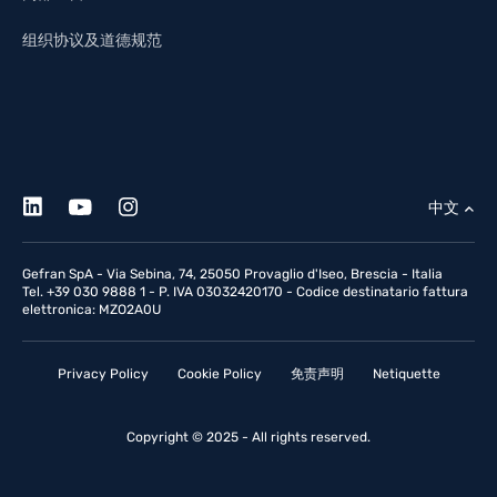
组织协议及道德规范
中文
Gefran SpA - Via Sebina, 74, 25050 Provaglio d'Iseo, Brescia - Italia
Tel. +39 030 9888 1 - P. IVA 03032420170 - Codice destinatario fattura
elettronica: MZO2A0U
Privacy Policy
Cookie Policy
免责声明
Netiquette
Copyright © 2025 - All rights reserved.