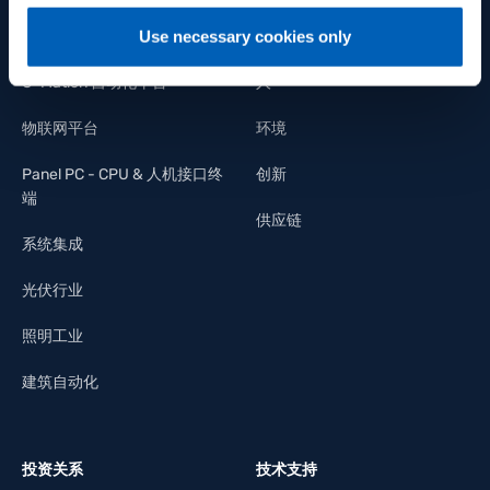
Use necessary cookies only
功率控制
我们的承诺
G-Mation 自动化平台
人
物联网平台
环境
Panel PC - CPU & 人机接口终
创新
端
供应链
系统集成
光伏行业
照明工业
建筑自动化
投资关系
技术支持