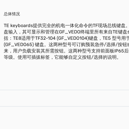
总体情况
TE keyboards提供完全的机电一体化命令的TF现场总线键盘。
盘输入，其可显示和管理在GF_VEDO终端里所有来自TE键
括：TE8适用于TF32-104 (GF_VEDO104)键盘，TE5 型号用于
(GF_VEDO65) 键盘。这两种型号可订购预装急停/选择/按
来，用户负载安装其所需按钮。这两种型号支持前面板IP65后侧
等级。使用可插拔标签，它能够自定义按钮/选择的说明。