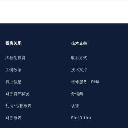
投资关系
技术支持
杰福伦投资
联系方式
关键数据
技术支持
行业信息
维修服务 – RMA
财务资产状况
分销商
利润/亏损报表
认证
财务报表
File IO-Link