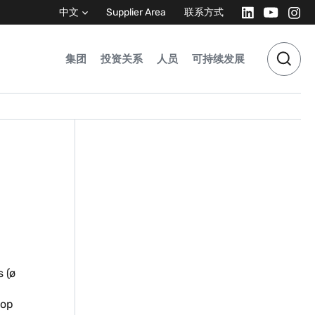
中文
Supplier Area
联系方式
集团
投资关系
人员
可持续发展
 (ø
top