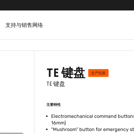
支持与销售网络
TE 键盘
生产结束
TE 键盘
主要特性
Electromechanical command buttons
16mm)
“Mushroom” button for emergency s