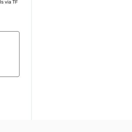
s via TF