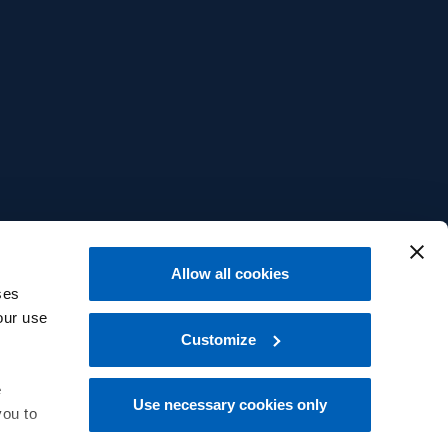
Allow all cookies
ses
our use
Customize
e
Use necessary cookies only
you to
中文