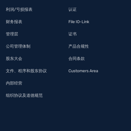
利润/亏损报表
认证
财务报表
File IO-Link
管理层
证书
公司管理体制
产品合规性
股东大会
合同条款
文件、程序和股东协议
Customers Area
内部经营
组织协议及道德规范