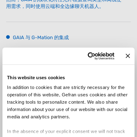
用需求，同时使用云端和全边缘聊天机器人。
GAIA 与 G-Mation 的集成
G-Mation 平台特别适合支持 GAIA 在云端和全边缘两
种模式下的部署。
首先，容器架构使得 GAIA 的容器化应用易于部署和更
新，即使是在已投入使用的机器上。
This website uses cookies
此外，G-Mation 的网络服务器架构借助 NGINX 技术，
In addition to cookies that are strictly necessary for the
除了 PLC 中集成的用于机器控制和配置的后端外，还
operation of this website, Gefran uses cookies and other
能管理其他的后端。
tracking tools to personalize content. We also share
特别是，GAIA 容器中包含的后端允许基于网络技术在
information about your use of our website with our social
G-Mation 操作员面板上直接调用该应用。
media and analytics partners.
这就像在个人电脑的浏览器中打开一个新窗口一样简
单。
至于基于云端的部署，G-Mation PLC 上直接配备的容
In the absence of your explicit consent we will not track