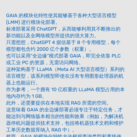
GAIA 的模块化特性使其能够基于各种大型语言模型
(LMM) 进行模块化部署。
标准部署采用 ChatGPT，从而能够利用其不断推出的
新功能以及全网络模型所提供的强大算力。
只需想想，ChatGPT 4 据信基于 8 个专用模型，每个
模型都包含约 2000 亿个参数（权重）。
也可以采用“全边缘”模式部署 GAIA，即完全依靠 PLC
或工业 PC 的资源，无需访问网络。
这种架构基于 LLaMA（Meta AI 大型语言模型）系列的
语言模型，该系列模型即使在没有专用图形处理器的机
器上也能运行。
作为参考，一个拥有 10 亿权重的 LLaMA 模型占用的本
地内存约为 1 GB。
此外，还需要提供在本地实现 RAG 所需的空间。
这意味着 GAIA 的全边缘部署必须专注于特定任务，才
能达到与网络版本相当的性能和效果（例如，为解决机
器停机问题提供技术支持，包括将机器技术文档和维护
工单历史数据库纳入 RAG 中）。
然而，GAIA 的模块化特性允许根据查询类型和离线使