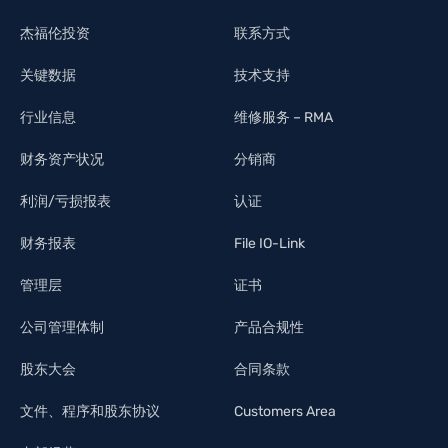
杰福伦投资
联系方式
关键数据
技术支持
行业信息
维修服务 – RMA
财务资产状况
分销商
利润/亏损报表
认证
财务报表
File IO-Link
管理层
证书
公司管理体制
产品合规性
股东大会
合同条款
文件、程序和股东协议
Customers Area