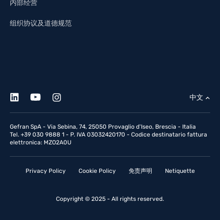
内部经营
组织协议及道德规范
中文
Gefran SpA - Via Sebina, 74, 25050 Provaglio d'Iseo, Brescia - Italia
Tel. +39 030 9888 1 - P. IVA 03032420170 - Codice destinatario fattura
elettronica: MZO2A0U
Privacy Policy
Cookie Policy
免责声明
Netiquette
Copyright © 2025 - All rights reserved.