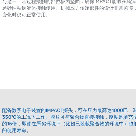
与这一工艺过程接触的部位极为坚固，确保IMPACT能够在高
磨砂性粘稠流体接触使用。机械应力传递部件的设计非常紧凑
变化时仍可正常使用。
配备数字电子装置的IMPACT探头，可在压力最高达1000巴、
350°C的工况下工作。膜片可与聚合物直接接触，厚度是填充
的15倍，即使在恶劣环境下（比如已装载聚合物的环境中）也
的使用寿命。