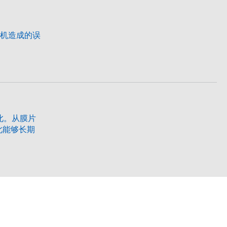
货机造成的误
此。从膜片
此能够长期