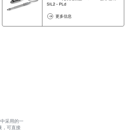
SIL2 - PLd
更多信息
头中采用的一
液，可直接