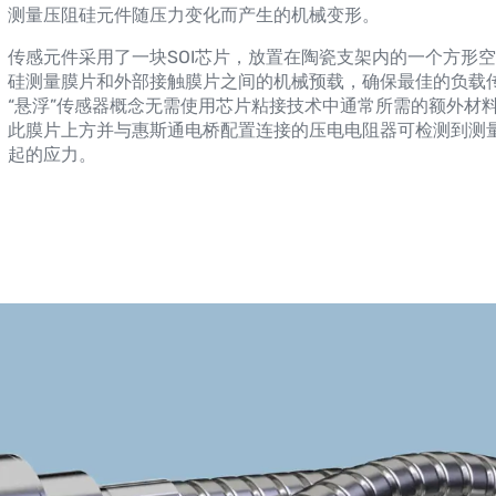
测量压阻硅元件随压力变化而产生的机械变形。
传感元件采用了一块SOI芯片，放置在陶瓷支架内的一个方形
硅测量膜片和外部接触膜片之间的机械预载，确保最佳的负载
“悬浮”传感器概念无需使用芯片粘接技术中通常所需的额外材
此膜片上方并与惠斯通电桥配置连接的压电电阻器可检测到测
起的应力。