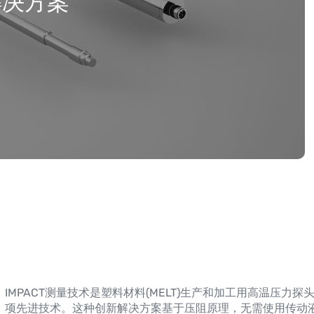
解决方案
IMPACT测量技术是塑料材料(MELT)生产和加工用高温压力探
项先进技术。这种创新解决方案基于压阻原理，无需使用传动