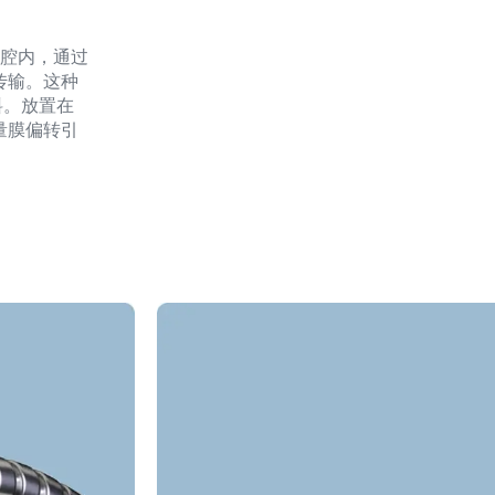
空腔内，通过
传输。这种
料。放置在
量膜偏转引