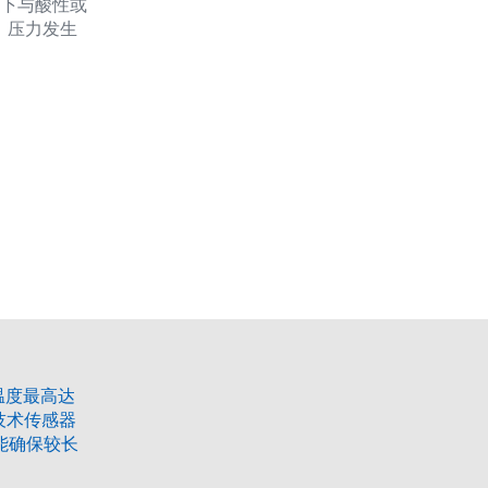
温下与酸性或
，压力发生
温度最高达
技术传感器
能确保较长