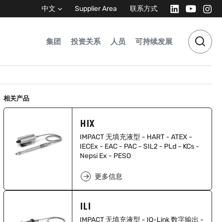
中文
Supplier Area
联系方式
集团
投资关系
人员
可持续发展
相关产品
HIX
IMPACT 无填充液型 - HART - ATEX -
IECEx - EAC - PAC - SIL2 - PLd - KCs -
Nepsi Ex - PESO
更多信息
ILI
IMPACT 无填充液型 - IO-Link 数字输出 -