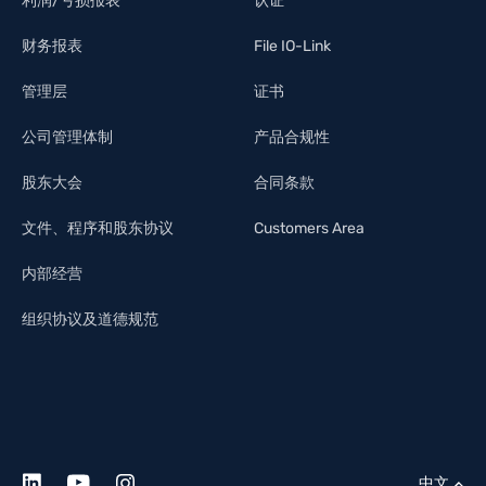
利润/亏损报表
认证
财务报表
File IO-Link
管理层
证书
公司管理体制
产品合规性
股东大会
合同条款
文件、程序和股东协议
Customers Area
内部经营
组织协议及道德规范
中文