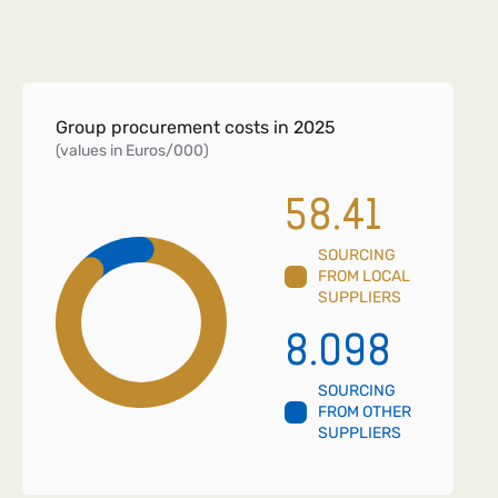
Group procurement costs in 2025
(values in Euros/000)
58.41
SOURCING
FROM LOCAL
SUPPLIERS
8.098
SOURCING
FROM OTHER
SUPPLIERS