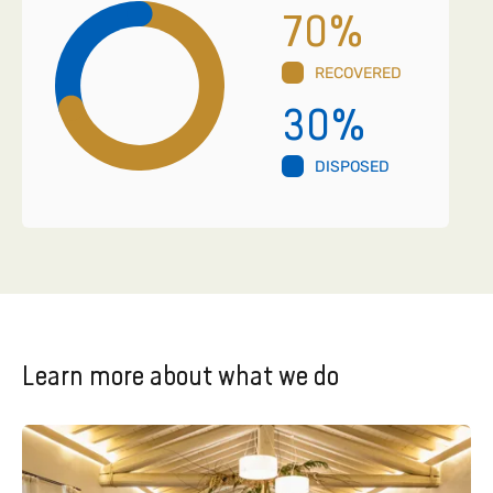
70
%
RECOVERED
30
%
DISPOSED
Learn more about what we do