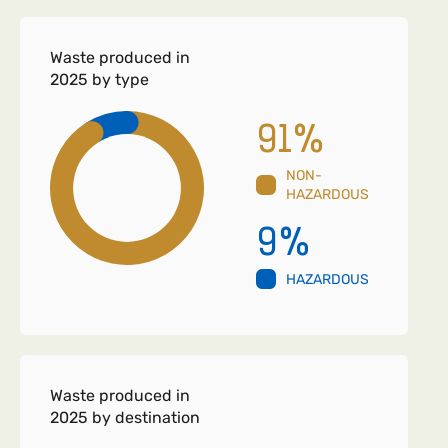
Waste produced in
2025 by type
91
%
NON-
HAZARDOUS
9
%
HAZARDOUS
Waste produced in
2025 by destination