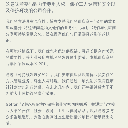
这意味着要与致力于尊重人权、保护工人健康和安全以
及保护环境的公司合作。
我们的方法具有包容性，旨在支持我们的供应商–价值链的重要
组成部分–将这些问题纳入他们的业务中。为此，我们与供应商
分享可持续发展文化，旨在提高他们对日常选择的影响的认
识。
在可能的情况下，我们优先考虑短供应链，强调长期合作关系
的重要性，并为业务所在地区的发展做出贡献。本地供应商约
占集团采购成本的 90%。
通过《可持续发展契约》，我们要求供应商以道德和负责任的
方式管理业务，尊重人与环境。我们通过一项先进的教育性审
计计划对此进行监督。在未来几年内，我们还将继续致力于不
断扩大上述协议的遵守范围。
Gefran 与业务所在地区保持着非常密切的联系，并通过与学校
和大学的合作、社会、教育、卫生和体育活动，以及通过参与
众多当地组织，为旨在提高社区生活质量的项目和活动做出贡
献。