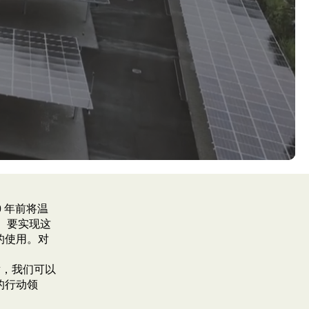
 年前将温
标。要实现这
的使用。对
射，我们可以
的行动领