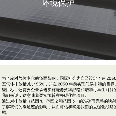
环境保护
为了应对气候变化的负面影响，国际社会为自己设定了在 2030
室气体排放量减少 55%，并在 2050 年前实现气候中和的目
些目标，还需要企业承诺实施能源效率战略和增加可再生能源
我们来说，这意味着要实施旨在去碳化的项目。
通过对排放量（范围 1、范围 2 和范围 3）的准确而完整的映
了解我们的碳足迹的影响，从而评估和确定我们的去碳化战略
域。