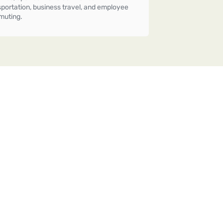
sportation, business travel, and employee
uting.