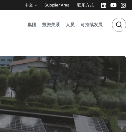
中文
Supplier Area
联系方式
集团
投资关系
人员
可持续发展
献