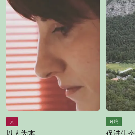
人
环境
以人为本
促进生态