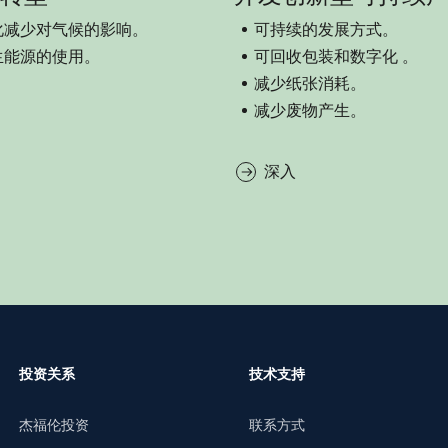
化减少对气候的影响。
可持续的发展方式。
生能源的使用。
可回收包装和数字化 。
减少纸张消耗。
减少废物产生。
深入
投资关系
技术支持
杰福伦投资
联系方式