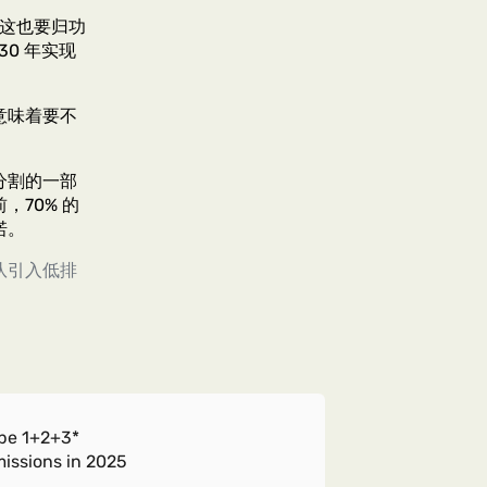
，这也要归功
0 年实现
意味着要不
分割的一部
70% 的
诺。
队引入低排
pe 1+2+3*
issions in 2025